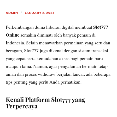
ADMIN
JANUARY 2, 2026
Slot777
Perkembangan dunia hiburan digital membuat
Online
semakin diminati oleh banyak pemain di
Indonesia. Selain menawarkan permainan yang seru dan
beragam, Slot777 juga dikenal dengan sistem transaksi
yang cepat serta kemudahan akses bagi pemain baru
maupun lama. Namun, agar pengalaman bermain tetap
aman dan proses withdraw berjalan lancar, ada beberapa
tips penting yang perlu Anda perhatikan.
Kenali Platform Slot777 yang
Terpercaya