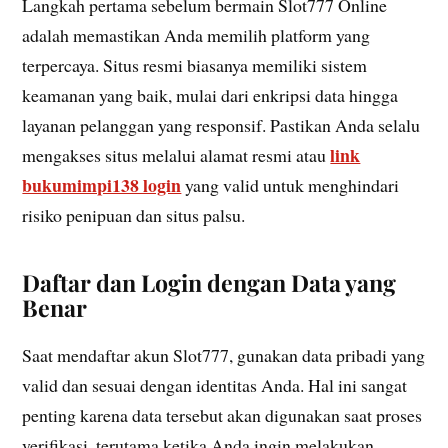
Langkah pertama sebelum bermain Slot777 Online
adalah memastikan Anda memilih platform yang
terpercaya. Situs resmi biasanya memiliki sistem
keamanan yang baik, mulai dari enkripsi data hingga
layanan pelanggan yang responsif. Pastikan Anda selalu
link
mengakses situs melalui alamat resmi atau
bukumimpi138 login
yang valid untuk menghindari
risiko penipuan dan situs palsu.
Daftar dan Login dengan Data yang
Benar
Saat mendaftar akun Slot777, gunakan data pribadi yang
valid dan sesuai dengan identitas Anda. Hal ini sangat
penting karena data tersebut akan digunakan saat proses
verifikasi, terutama ketika Anda ingin melakukan