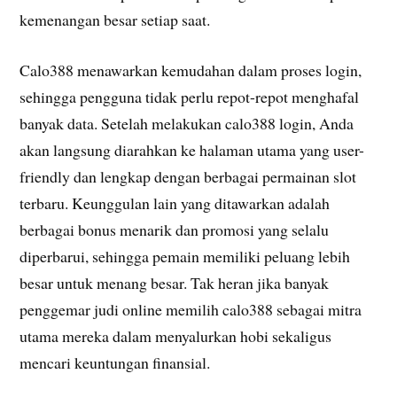
kemenangan besar setiap saat.
Calo388 menawarkan kemudahan dalam proses login,
sehingga pengguna tidak perlu repot-repot menghafal
banyak data. Setelah melakukan calo388 login, Anda
akan langsung diarahkan ke halaman utama yang user-
friendly dan lengkap dengan berbagai permainan slot
terbaru. Keunggulan lain yang ditawarkan adalah
berbagai bonus menarik dan promosi yang selalu
diperbarui, sehingga pemain memiliki peluang lebih
besar untuk menang besar. Tak heran jika banyak
penggemar judi online memilih calo388 sebagai mitra
utama mereka dalam menyalurkan hobi sekaligus
mencari keuntungan finansial.