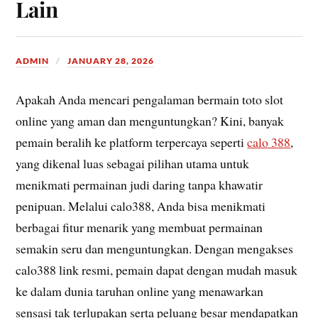
Lain
ADMIN
JANUARY 28, 2026
Apakah Anda mencari pengalaman bermain toto slot
online yang aman dan menguntungkan? Kini, banyak
pemain beralih ke platform terpercaya seperti
calo 388
,
yang dikenal luas sebagai pilihan utama untuk
menikmati permainan judi daring tanpa khawatir
penipuan. Melalui calo388, Anda bisa menikmati
berbagai fitur menarik yang membuat permainan
semakin seru dan menguntungkan. Dengan mengakses
calo388 link resmi, pemain dapat dengan mudah masuk
ke dalam dunia taruhan online yang menawarkan
sensasi tak terlupakan serta peluang besar mendapatkan