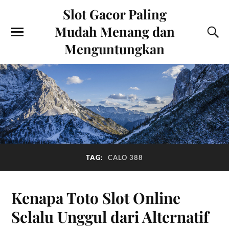
Slot Gacor Paling
Mudah Menang dan
Menguntungkan
TAG:
CALO 388
Kenapa Toto Slot Online
Selalu Unggul dari Alternatif