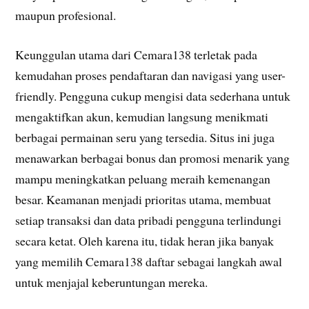
maupun profesional.
Keunggulan utama dari Cemara138 terletak pada
kemudahan proses pendaftaran dan navigasi yang user-
friendly. Pengguna cukup mengisi data sederhana untuk
mengaktifkan akun, kemudian langsung menikmati
berbagai permainan seru yang tersedia. Situs ini juga
menawarkan berbagai bonus dan promosi menarik yang
mampu meningkatkan peluang meraih kemenangan
besar. Keamanan menjadi prioritas utama, membuat
setiap transaksi dan data pribadi pengguna terlindungi
secara ketat. Oleh karena itu, tidak heran jika banyak
yang memilih Cemara138 daftar sebagai langkah awal
untuk menjajal keberuntungan mereka.