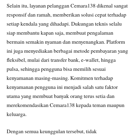
Selain itu, layanan pelanggan Cemara138 dikenal sangat
responsif dan ramah, memberikan solusi cepat terhadap
setiap kendala yang dihadapi. Dukungan teknis selalu
siap membantu kapan saja, membuat pengalaman
bermain semakin nyaman dan menyenangkan. Platform
ini juga menyediakan berbagai metode pembayaran yang
fleksibel, mulai dari transfer bank, e-wallet, hingga
pulsa, sehingga pengguna bisa memilih sesuai
kenyamanan masing-masing. Komitmen terhadap
kenyamanan pengguna ini menjadi salah satu faktor
utama yang membuat banyak orang terus setia dan
merekomendasikan Cemara138 kepada teman maupun
keluarga.
Dengan semua keunggulan tersebut, tidak