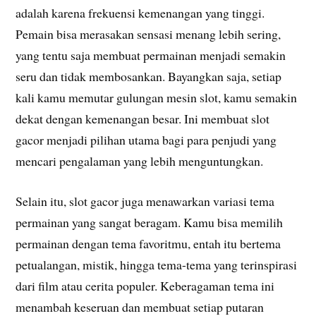
adalah karena frekuensi kemenangan yang tinggi.
Pemain bisa merasakan sensasi menang lebih sering,
yang tentu saja membuat permainan menjadi semakin
seru dan tidak membosankan. Bayangkan saja, setiap
kali kamu memutar gulungan mesin slot, kamu semakin
dekat dengan kemenangan besar. Ini membuat slot
gacor menjadi pilihan utama bagi para penjudi yang
mencari pengalaman yang lebih menguntungkan.
Selain itu, slot gacor juga menawarkan variasi tema
permainan yang sangat beragam. Kamu bisa memilih
permainan dengan tema favoritmu, entah itu bertema
petualangan, mistik, hingga tema-tema yang terinspirasi
dari film atau cerita populer. Keberagaman tema ini
menambah keseruan dan membuat setiap putaran