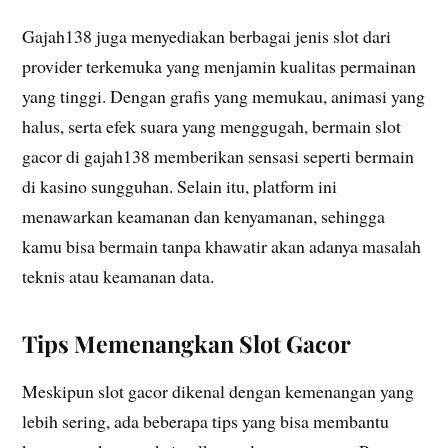
Gajah138 juga menyediakan berbagai jenis slot dari
provider terkemuka yang menjamin kualitas permainan
yang tinggi. Dengan grafis yang memukau, animasi yang
halus, serta efek suara yang menggugah, bermain slot
gacor di gajah138 memberikan sensasi seperti bermain
di kasino sungguhan. Selain itu, platform ini
menawarkan keamanan dan kenyamanan, sehingga
kamu bisa bermain tanpa khawatir akan adanya masalah
teknis atau keamanan data.
Tips Memenangkan Slot Gacor
Meskipun slot gacor dikenal dengan kemenangan yang
lebih sering, ada beberapa tips yang bisa membantu