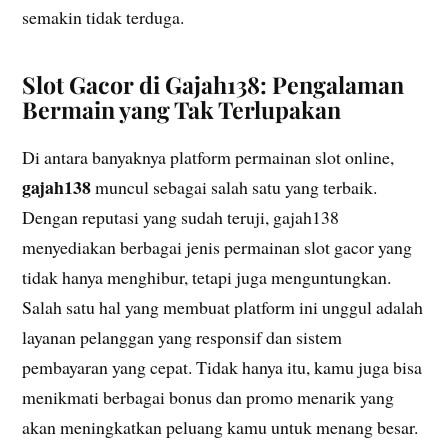
semakin tidak terduga.
Slot Gacor di Gajah138: Pengalaman
Bermain yang Tak Terlupakan
Di antara banyaknya platform permainan slot online,
gajah138
muncul sebagai salah satu yang terbaik.
Dengan reputasi yang sudah teruji, gajah138
menyediakan berbagai jenis permainan slot gacor yang
tidak hanya menghibur, tetapi juga menguntungkan.
Salah satu hal yang membuat platform ini unggul adalah
layanan pelanggan yang responsif dan sistem
pembayaran yang cepat. Tidak hanya itu, kamu juga bisa
menikmati berbagai bonus dan promo menarik yang
akan meningkatkan peluang kamu untuk menang besar.