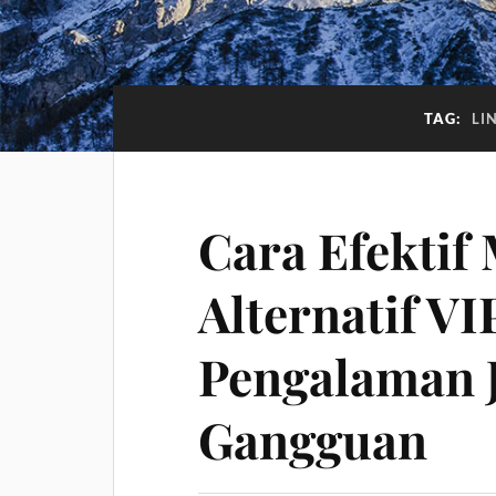
TAG:
LI
Cara Efektif
Alternatif V
Pengalaman 
Gangguan