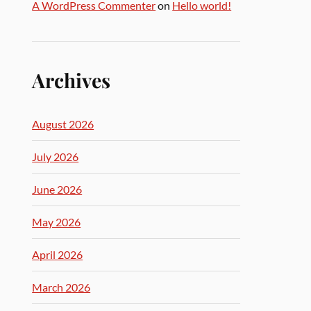
A WordPress Commenter
on
Hello world!
Archives
August 2026
July 2026
June 2026
May 2026
April 2026
March 2026