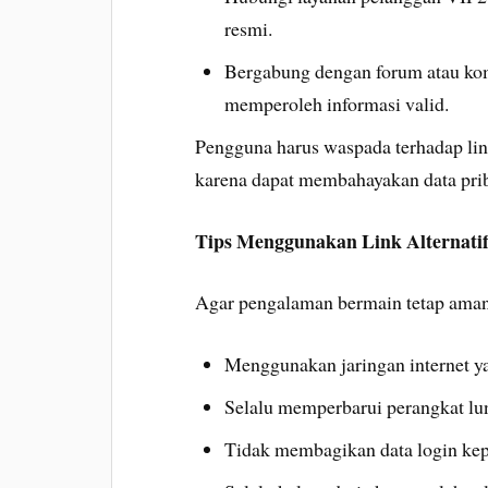
resmi.
Bergabung dengan forum atau komu
memperoleh informasi valid.
Pengguna harus waspada terhadap link 
karena dapat membahayakan data pri
Tips Menggunakan Link Alternat
Agar pengalaman bermain tetap aman
Menggunakan jaringan internet ya
Selalu memperbarui perangkat lu
Tidak membagikan data login kepa