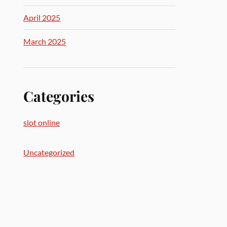
April 2025
March 2025
Categories
slot online
Uncategorized