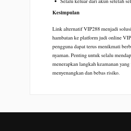
Selalu keluar dari akun setelah 
Kesimpulan
Link alternatif VIP288 menjadi solus
hambatan ke platform judi online VI
pengguna dapat terus menikmati berb
nyaman. Penting untuk selalu mendapa
menerapkan langkah keamanan yang tep
menyenangkan dan bebas risiko.