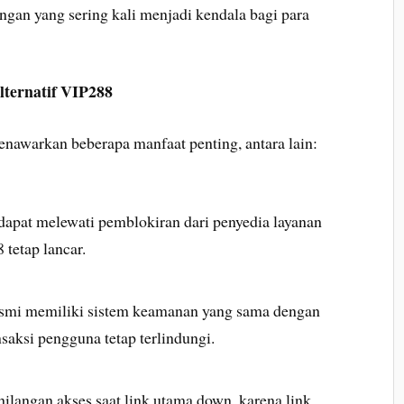
ingan yang sering kali menjadi kendala bagi para
ternatif VIP288
enawarkan beberapa manfaat penting, antara lain:
 dapat melewati pemblokiran dari penyedia layanan
 tetap lancar.
resmi memiliki sistem keamanan yang sama dengan
nsaksi pengguna tetap terlindungi.
ilangan akses saat link utama down, karena link