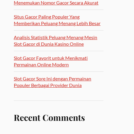
Menemukan Nomor Gacor Secara Akurat
Situs Gacor Paling Populer Yang
Memberikan Peluang Menang Lebih Besar
Analisis Statistik Peluang Menang Mesin
Slot Gacor di Dunia Kasino Online
Slot Gacor Favorit untuk Menikmati
Permainan Online Modern
Slot Gacor Sore Ini dengan Permainan
Populer Berbagai Provider Dunia
Recent Comments