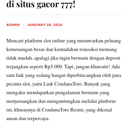
di situs gacor 777!
ADMIN
JANUARY 20, 2026
Mencari platform slot online yang menawarkan peluang
kemenangan besar dan kemudahan transaksi memang
tidak mudah, apalagi jika ingin bermain dengan deposit
terjangkau seperti Rp5.000. Tapi, jangan khawatir! Ada
satu link yang sedang hangat diperbincangkan oleh para
pecinta slot, yaitu Link CendanaToto. Banyak yang
mengaku mendapatkan pengalaman bermain yang
menyenangkan dan menguntungkan melalui platform
ini, khususnya di CendanaToto Resmi, yang dikenal
aman dan terpercaya.