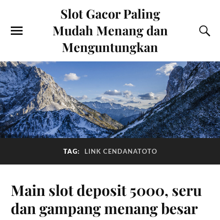
Slot Gacor Paling
Mudah Menang dan
Menguntungkan
TAG:
LINK CENDANATOTO
Main slot deposit 5000, seru
dan gampang menang besar