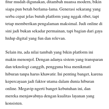
fitur mudah digunakan, ditambah nuansa modern, bikin
siapa pun betah berlama-lama. Generasi sekarang yang
serba cepat jelas butuh platform yang nggak ribet, tapi
tetap memberikan pengalaman maksimal. Judi online di
sini jadi bukan sekadar permainan, tapi bagian dari gaya
hidup digital yang fun dan relevan.
Selain itu, ada nilai tambah yang bikin platform ini
makin menonjol. Dengan adanya sistem yang transparan
dan teknologi canggih, pengguna bisa menikmati
hiburan tanpa harus khawatir. Ini penting banget, karena
kepercayaan jadi faktor utama dalam dunia hiburan
online. Megavip ngerti banget kebutuhan ini, dan
mereka menjawabnya dengan kualitas layanan yang
konsisten.