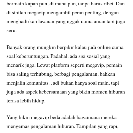
bermain kapan pun, di mana pun, tanpa harus ribet. Dan
di sinilah megavip mengambil peran penting, dengan
menghadirkan layanan yang nggak cuma aman tapi juga
seru.
Banyak orang mungkin berpikir kalau judi online cuma
soal keberuntungan. Padahal, ada sisi sosial yang
menarik juga. Lewat platform seperti megavip, pemain
bisa saling terhubung, berbagi pengalaman, bahkan
menjalin komunitas. Jadi bukan hanya soal main, tapi
juga ada aspek kebersamaan yang bikin momen hiburan
terasa lebih hidup.
Yang bikin megavip beda adalah bagaimana mereka
mengemas pengalaman hiburan. Tampilan yang rapi,