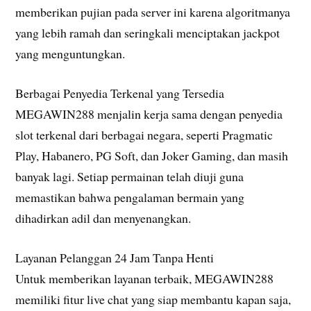
memberikan pujian pada server ini karena algoritmanya
yang lebih ramah dan seringkali menciptakan jackpot
yang menguntungkan.
Berbagai Penyedia Terkenal yang Tersedia
MEGAWIN288 menjalin kerja sama dengan penyedia
slot terkenal dari berbagai negara, seperti Pragmatic
Play, Habanero, PG Soft, dan Joker Gaming, dan masih
banyak lagi. Setiap permainan telah diuji guna
memastikan bahwa pengalaman bermain yang
dihadirkan adil dan menyenangkan.
Layanan Pelanggan 24 Jam Tanpa Henti
Untuk memberikan layanan terbaik, MEGAWIN288
memiliki fitur live chat yang siap membantu kapan saja,