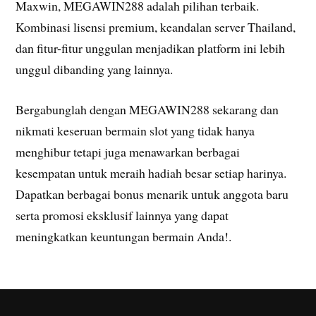
Maxwin, MEGAWIN288 adalah pilihan terbaik.
Kombinasi lisensi premium, keandalan server Thailand,
dan fitur-fitur unggulan menjadikan platform ini lebih
unggul dibanding yang lainnya.
Bergabunglah dengan MEGAWIN288 sekarang dan
nikmati keseruan bermain slot yang tidak hanya
menghibur tetapi juga menawarkan berbagai
kesempatan untuk meraih hadiah besar setiap harinya.
Dapatkan berbagai bonus menarik untuk anggota baru
serta promosi eksklusif lainnya yang dapat
meningkatkan keuntungan bermain Anda!.