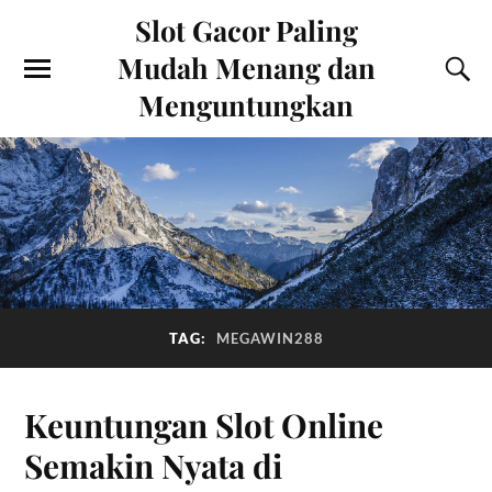
Slot Gacor Paling
Mudah Menang dan
Menguntungkan
TAG:
MEGAWIN288
Keuntungan Slot Online
Semakin Nyata di