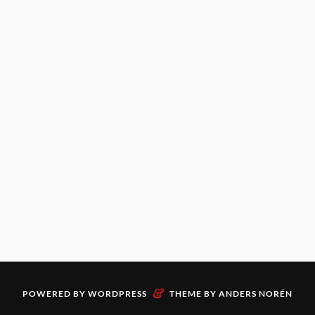
&
POWERED BY
WORDPRESS
THEME BY
ANDERS NORÉN