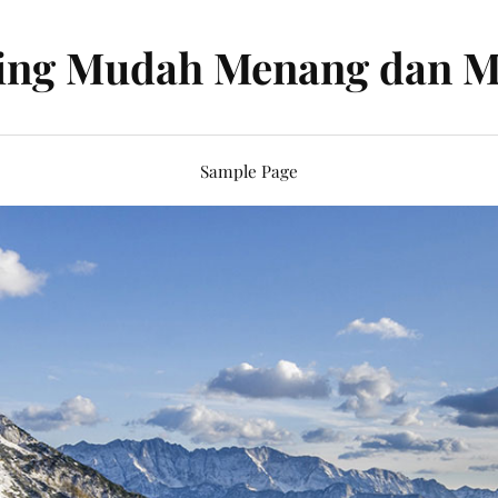
aling Mudah Menang dan 
Sample Page