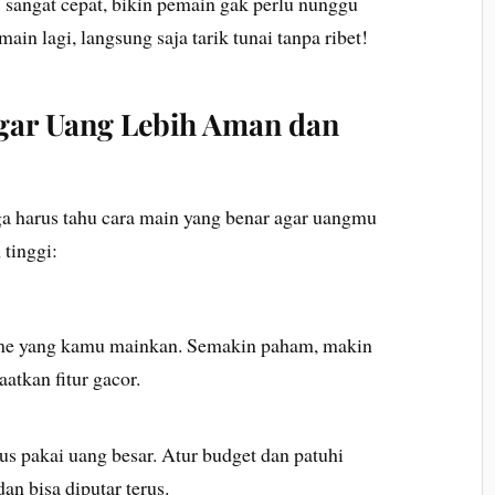
sangat cepat, bikin pemain gak perlu nunggu
ain lagi, langsung saja tarik tunai tanpa ribet!
Agar Uang Lebih Aman dan
a harus tahu cara main yang benar agar uangmu
tinggi:
game yang kamu mainkan. Semakin paham, makin
tkan fitur gacor.
us pakai uang besar. Atur budget dan patuhi
an bisa diputar terus.