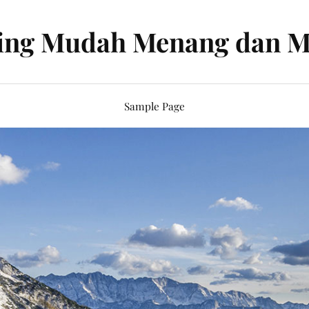
aling Mudah Menang dan 
Sample Page