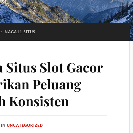
G:
NAGA11 SITUS
 Situs Slot Gacor
ikan Peluang
h Konsisten
IN
UNCATEGORIZED