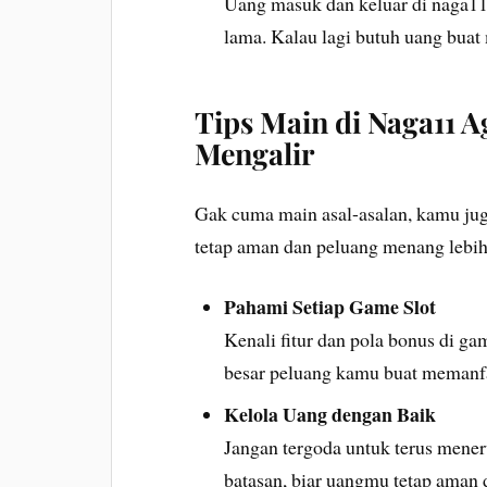
Uang masuk dan keluar di naga11 
lama. Kalau lagi butuh uang buat m
Tips Main di Naga11 
Mengalir
Gak cuma main asal-asalan, kamu jug
tetap aman dan peluang menang lebih 
Pahami Setiap Game Slot
Kenali fitur dan pola bonus di 
besar peluang kamu buat memanfaa
Kelola Uang dengan Baik
Jangan tergoda untuk terus mener
batasan, biar uangmu tetap aman d