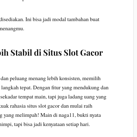
isediakan. Ini bisa jadi modal tambahan buat
 menangmu.
h Stabil di Situs Slot Gacor
an peluang menang lebih konsisten, memilih
 langkah tepat. Dengan fitur yang mendukung dan
sekadar tempat main, tapi juga ladang uang yang
kuak rahasia situs slot gacor dan mulai raih
ng yang melimpah! Main di naga11, bukti nyata
i, tapi bisa jadi kenyataan setiap hari.