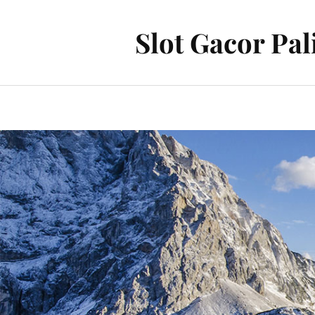
Slot Gacor P