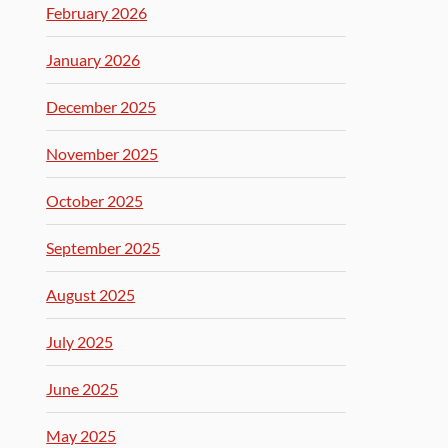
February 2026
January 2026
December 2025
November 2025
October 2025
September 2025
August 2025
July 2025
June 2025
May 2025