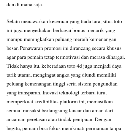
dan di mana saja.
Selain menawarkan keseruan yang tiada tara, situs toto
ini juga menyediakan berbagai bonus menarik yang
mampu meningkatkan peluang meraih kemenangan
besar. Penawaran promosi ini dirancang secara khusus
agar para pemain tetap termotivasi dan merasa dihargai.
Tidak hanya itu, keberadaan toto 4d juga menjadi daya
tarik utama, mengingat angka yang diundi memiliki
peluang kemenangan tinggi serta sistem pengundian
yang transparan. Inovasi teknologi terbaru turut
memperkuat kredibilitas platform ini, memastikan
semua transaksi berlangsung lancar dan aman dari
ancaman peretasan atau tindak penipuan. Dengan
begitu, pemain bisa fokus menikmati permainan tanpa