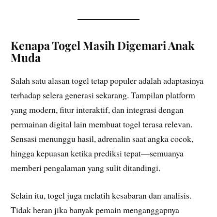
Kenapa Togel Masih Digemari Anak
Muda
Salah satu alasan togel tetap populer adalah adaptasinya
terhadap selera generasi sekarang. Tampilan platform
yang modern, fitur interaktif, dan integrasi dengan
permainan digital lain membuat togel terasa relevan.
Sensasi menunggu hasil, adrenalin saat angka cocok,
hingga kepuasan ketika prediksi tepat—semuanya
memberi pengalaman yang sulit ditandingi.
Selain itu, togel juga melatih kesabaran dan analisis.
Tidak heran jika banyak pemain menganggapnya