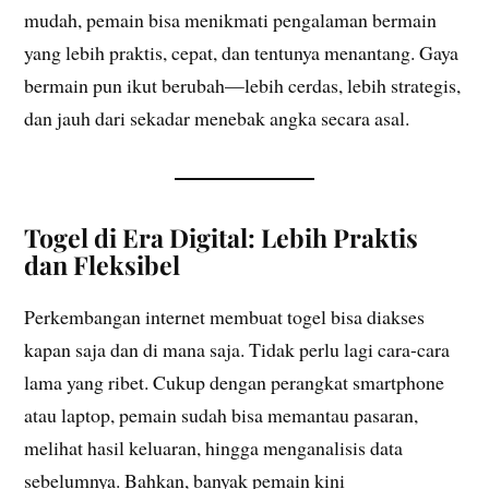
mudah, pemain bisa menikmati pengalaman bermain
yang lebih praktis, cepat, dan tentunya menantang. Gaya
bermain pun ikut berubah—lebih cerdas, lebih strategis,
dan jauh dari sekadar menebak angka secara asal.
Togel di Era Digital: Lebih Praktis
dan Fleksibel
Perkembangan internet membuat togel bisa diakses
kapan saja dan di mana saja. Tidak perlu lagi cara-cara
lama yang ribet. Cukup dengan perangkat smartphone
atau laptop, pemain sudah bisa memantau pasaran,
melihat hasil keluaran, hingga menganalisis data
sebelumnya. Bahkan, banyak pemain kini