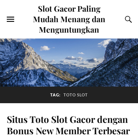
Slot Gacor Paling
Mudah Menang dan
Menguntungkan
TAG:
TOTO SLOT
Situs Toto Slot Gacor dengan
Bonus New Member Terbesar