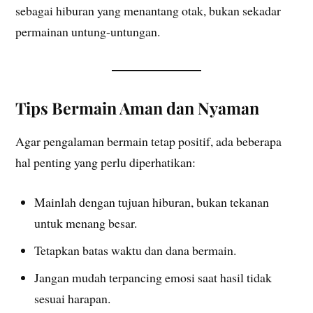
sebagai hiburan yang menantang otak, bukan sekadar
permainan untung-untungan.
Tips Bermain Aman dan Nyaman
Agar pengalaman bermain tetap positif, ada beberapa
hal penting yang perlu diperhatikan:
Mainlah dengan tujuan hiburan, bukan tekanan
untuk menang besar.
Tetapkan batas waktu dan dana bermain.
Jangan mudah terpancing emosi saat hasil tidak
sesuai harapan.