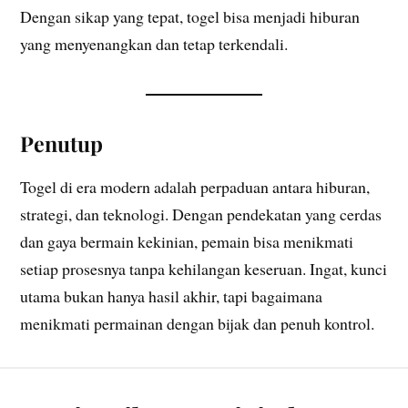
Dengan sikap yang tepat, togel bisa menjadi hiburan
yang menyenangkan dan tetap terkendali.
Penutup
Togel di era modern adalah perpaduan antara hiburan,
strategi, dan teknologi. Dengan pendekatan yang cerdas
dan gaya bermain kekinian, pemain bisa menikmati
setiap prosesnya tanpa kehilangan keseruan. Ingat, kunci
utama bukan hanya hasil akhir, tapi bagaimana
menikmati permainan dengan bijak dan penuh kontrol.