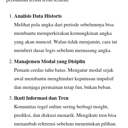
Analisis Data Historis
Melihat pola angka dari periode sebelumnya bisa
membantu memperkirakan kemungkinan angka
yang akan muncul. Walau tidak menjamin, cara ini
memberi dasar logis sebelum memasang angka.
Manajemen Modal yang Disiplin
Pemain cerdas tahu batas. Mengatur modal sejak
awal membantu menghindari keputusan impulsif
dan menjaga permainan tetap fun, bukan beban.
Ikuti Informasi dan Tren
Komunitas togel online sering berbagi insight,
prediksi, dan diskusi menarik. Mengikuti tren bisa
menambah referensi sebelum menentukan pilihan.