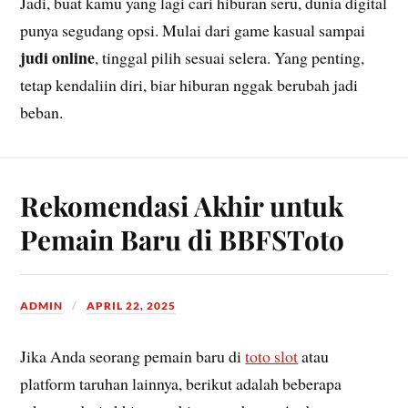
Jadi, buat kamu yang lagi cari hiburan seru, dunia digital
punya segudang opsi. Mulai dari game kasual sampai
judi online
, tinggal pilih sesuai selera. Yang penting,
tetap kendaliin diri, biar hiburan nggak berubah jadi
beban.
Rekomendasi Akhir untuk
Pemain Baru di BBFSToto
ADMIN
APRIL 22, 2025
Jika Anda seorang pemain baru di
toto slot
atau
platform taruhan lainnya, berikut adalah beberapa