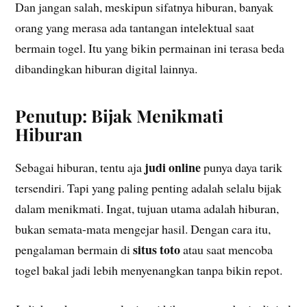
Dan jangan salah, meskipun sifatnya hiburan, banyak
orang yang merasa ada tantangan intelektual saat
bermain togel. Itu yang bikin permainan ini terasa beda
dibandingkan hiburan digital lainnya.
Penutup: Bijak Menikmati
Hiburan
judi online
Sebagai hiburan, tentu aja
punya daya tarik
tersendiri. Tapi yang paling penting adalah selalu bijak
dalam menikmati. Ingat, tujuan utama adalah hiburan,
bukan semata-mata mengejar hasil. Dengan cara itu,
situs toto
pengalaman bermain di
atau saat mencoba
togel bakal jadi lebih menyenangkan tanpa bikin repot.