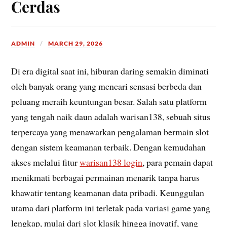
Cerdas
ADMIN
MARCH 29, 2026
Di era digital saat ini, hiburan daring semakin diminati
oleh banyak orang yang mencari sensasi berbeda dan
peluang meraih keuntungan besar. Salah satu platform
yang tengah naik daun adalah warisan138, sebuah situs
terpercaya yang menawarkan pengalaman bermain slot
dengan sistem keamanan terbaik. Dengan kemudahan
akses melalui fitur
warisan138 login
, para pemain dapat
menikmati berbagai permainan menarik tanpa harus
khawatir tentang keamanan data pribadi. Keunggulan
utama dari platform ini terletak pada variasi game yang
lengkap, mulai dari slot klasik hingga inovatif, yang