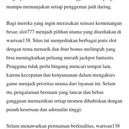
mampu memanjakan setiap penggemar judi daring.
Bagi mereka yang ingin merasakan sensasi kemenangan
besar, slot777 menjadi pilihan utama yang disediakan di
warisan138. Situs ini menyediakan berbagai jenis slot
dengan tema menarik dan fitur bonus melimpah yang
bisa meningkatkan peluang meraih jackpot fantastis.
Pengguna tidak perlu bingung mencari tempat lain,
karena kecepatan dan kenyamanan dalam mengakses
game menjadi prioritas utama dari layanan ini. Selain
itu, pengalaman bermain yang lancar dan bebas
gangguan memastikan setiap momen dihabiskan dengan
penuh keseruan dan adrenalin tinggi.
Selain menawarkan permainan berkualitas, warisan138