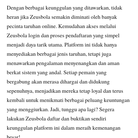
Dengan berbagai keunggulan yang ditawarkan, tidak
heran jika Zeusbola semakin diminati oleh banyak
pecinta taruhan online. Kemudahan akses melalui
Zeusbola login dan proses pendaftaran yang simpel
menjadi daya tarik utama. Platform ini tidak hanya
menyediakan berbagai jenis taruhan, tetapi juga
menawarkan pengalaman menyenangkan dan aman
berkat sistem yang andal. Setiap pemain yang
bergabung akan merasa dihargai dan didukung
sepenuhnya, menjadikan mereka tetap loyal dan terus
kembali untuk menikmati berbagai peluang keuntungan
yang menggiurkan. Jadi, tunggu apa lagi? Segera
lakukan Zeusbola daftar dan buktikan sendiri
keunggulan platform ini dalam meraih kemenangan
besar!