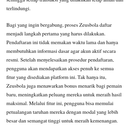
terlindungi.
Bagi yang ingin bergabung, proses Zeusbola daftar
menjadi langkah pertama yang harus dilakukan.
Pendaftaran ini tidak memakan waktu lama dan hanya
membutuhkan informasi dasar agar akun aktif secara
resmi. Setelah menyelesaikan prosedur pendaftaran,
pengguna akan mendapatkan akses penuh ke semua
fitur yang disediakan platform ini. Tak hanya itu,
Zeusbola juga menawarkan bonus menarik bagi pemain
baru, meningkatkan peluang mereka untuk meraih hasil
maksimal. Melalui fitur ini, pengguna bisa memulai
petualangan taruhan mereka dengan modal yang lebih
besar dan semangat tinggi untuk meraih kemenangan.