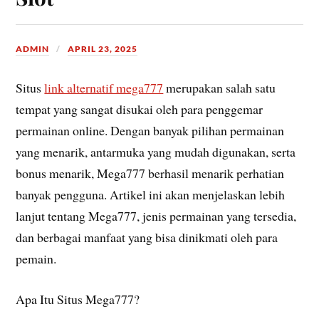
ADMIN
APRIL 23, 2025
Situs
link alternatif mega777
merupakan salah satu
tempat yang sangat disukai oleh para penggemar
permainan online. Dengan banyak pilihan permainan
yang menarik, antarmuka yang mudah digunakan, serta
bonus menarik, Mega777 berhasil menarik perhatian
banyak pengguna. Artikel ini akan menjelaskan lebih
lanjut tentang Mega777, jenis permainan yang tersedia,
dan berbagai manfaat yang bisa dinikmati oleh para
pemain.
Apa Itu Situs Mega777?