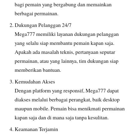
bagi pemain yang bergabung dan memainkan
berbagai permainan.
Dukungan Pelanggan 24/7
Mega777 memiliki layanan dukungan pelanggan
yang selalu siap membantu pemain kapan saja.
Apakah ada masalah teknis, pertanyaan seputar
permainan, atau yang lainnya, tim dukungan siap
memberikan bantuan.
Kemudahan Akses
Dengan platform yang responsif, Mega777 dapat
diakses melalui berbagai perangkat, baik desktop
maupun mobile. Pemain bisa menikmati permainan
kapan saja dan di mana saja tanpa kesulitan.
Keamanan Terjamin