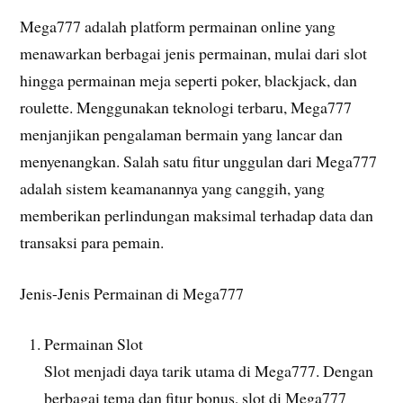
Mega777 adalah platform permainan online yang
menawarkan berbagai jenis permainan, mulai dari slot
hingga permainan meja seperti poker, blackjack, dan
roulette. Menggunakan teknologi terbaru, Mega777
menjanjikan pengalaman bermain yang lancar dan
menyenangkan. Salah satu fitur unggulan dari Mega777
adalah sistem keamanannya yang canggih, yang
memberikan perlindungan maksimal terhadap data dan
transaksi para pemain.
Jenis-Jenis Permainan di Mega777
Permainan Slot
Slot menjadi daya tarik utama di Mega777. Dengan
berbagai tema dan fitur bonus, slot di Mega777