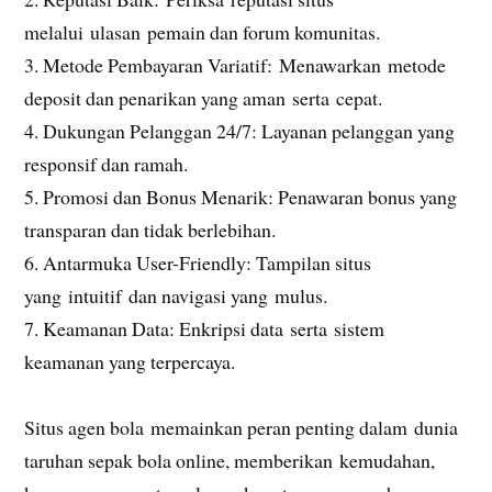
melalui ulasan pemain dan forum komunitas.
3. Metode Pembayaran Variatif: Menawarkan metode
deposit dan penarikan yang aman serta cepat.
4. Dukungan Pelanggan 24/7: Layanan pelanggan yang
responsif dan ramah.
5. Promosi dan Bonus Menarik: Penawaran bonus yang
transparan dan tidak berlebihan.
6. Antarmuka User-Friendly: Tampilan situs
yang intuitif dan navigasi yang mulus.
7. Keamanan Data: Enkripsi data serta sistem
keamanan yang terpercaya.
Situs agen bola memainkan peran penting dalam dunia
taruhan sepak bola online, memberikan kemudahan,