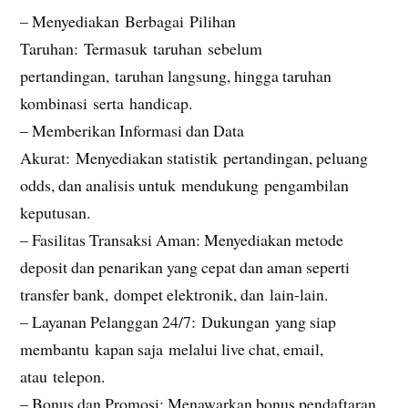
– Menyediakan Berbagai Pilihan
Taruhan: Termasuk taruhan sebelum
pertandingan, taruhan langsung, hingga taruhan
kombinasi serta handicap.
– Memberikan Informasi dan Data
Akurat: Menyediakan statistik pertandingan, peluang
odds, dan analisis untuk mendukung pengambilan
keputusan.
– Fasilitas Transaksi Aman: Menyediakan metode
deposit dan penarikan yang cepat dan aman seperti
transfer bank, dompet elektronik, dan lain-lain.
– Layanan Pelanggan 24/7: Dukungan yang siap
membantu kapan saja melalui live chat, email,
atau telepon.
– Bonus dan Promosi: Menawarkan bonus pendaftaran,