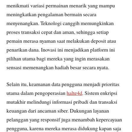
menikmati variasi permainan menarik yang mampu
meningkatkan pengalaman bermain secara
menyenangkan. Teknologi canggih memungkinkan
proses transaksi cepat dan aman, sehingga setiap
pemain merasa nyaman saat melakukan deposit atau
penarikan dana. Inovasi ini menjadikan platform ini
pilihan utama bagi mereka yang ingin merasakan
sensasi memenangkan hadiah besar secara nyata.
Selain itu, keamanan data pengguna menjadi prioritas
utama dalam pengoperasian
halte4d
. Sistem enkripsi
mutakhir melindungi informasi pribadi dan transaksi
keuangan dari ancaman siber. Dukungan layanan
pelanggan yang responsif juga menambah kepercayaan
pengguna, karena mereka merasa didukung kapan saja