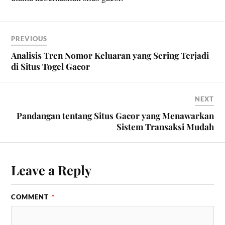
PREVIOUS
Analisis Tren Nomor Keluaran yang Sering Terjadi
di Situs Togel Gacor
NEXT
Pandangan tentang Situs Gacor yang Menawarkan
Sistem Transaksi Mudah
Leave a Reply
COMMENT
*