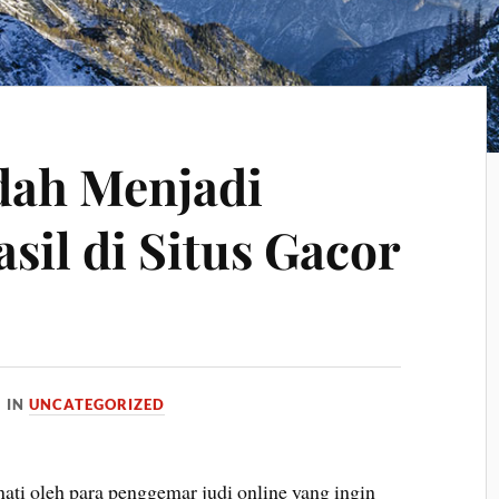
ah Menjadi
sil di Situs Gacor
IN
UNCATEGORIZED
ati oleh para penggemar judi online yang ingin