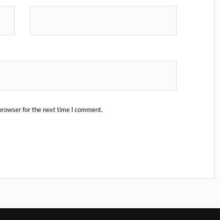
browser for the next time I comment.