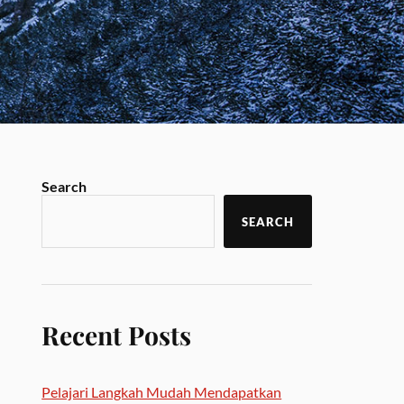
Search
SEARCH
Recent Posts
Pelajari Langkah Mudah Mendapatkan