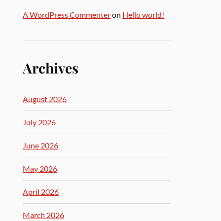
A WordPress Commenter
on
Hello world!
Archives
August 2026
July 2026
June 2026
May 2026
April 2026
March 2026