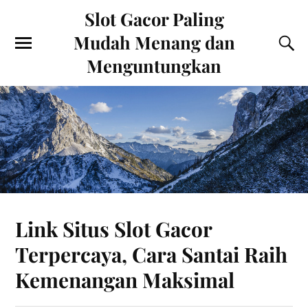
Slot Gacor Paling
Mudah Menang dan
Menguntungkan
Link Situs Slot Gacor
Terpercaya, Cara Santai Raih
Kemenangan Maksimal