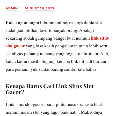
ADMIN
AUGUST 28, 2025
Kalau ngomongin hiburan online, rasanya dunia slot
sudah jadi pilihan favorit banyak orang. Apalagi
link situs
sekarang sudah gampang banget buat nemuin
slot gacor
yang bisa kasih pengalaman main lebih seru
sekaligus peluang menang yang nggak main-main. Nah,
kalau kamu masih bingung kenapa link ini jadi buruan
para pemain, yuk santai bareng sambil kita bahas!
Kenapa Harus Cari Link Situs Slot
Gacor?
Link situs slot gacor ibarat pintu masuk rahasia buat
nemuin mesin slot yang lagi “baik hati”. Maksudnya