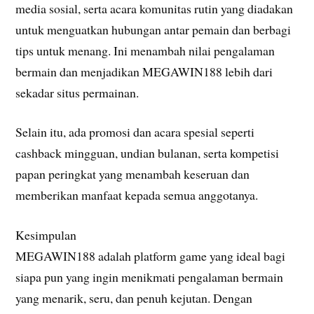
media sosial, serta acara komunitas rutin yang diadakan
untuk menguatkan hubungan antar pemain dan berbagi
tips untuk menang. Ini menambah nilai pengalaman
bermain dan menjadikan MEGAWIN188 lebih dari
sekadar situs permainan.
Selain itu, ada promosi dan acara spesial seperti
cashback mingguan, undian bulanan, serta kompetisi
papan peringkat yang menambah keseruan dan
memberikan manfaat kepada semua anggotanya.
Kesimpulan
MEGAWIN188 adalah platform game yang ideal bagi
siapa pun yang ingin menikmati pengalaman bermain
yang menarik, seru, dan penuh kejutan. Dengan