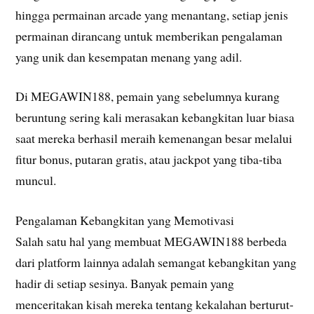
hingga permainan arcade yang menantang, setiap jenis
permainan dirancang untuk memberikan pengalaman
yang unik dan kesempatan menang yang adil.
Di MEGAWIN188, pemain yang sebelumnya kurang
beruntung sering kali merasakan kebangkitan luar biasa
saat mereka berhasil meraih kemenangan besar melalui
fitur bonus, putaran gratis, atau jackpot yang tiba-tiba
muncul.
Pengalaman Kebangkitan yang Memotivasi
Salah satu hal yang membuat MEGAWIN188 berbeda
dari platform lainnya adalah semangat kebangkitan yang
hadir di setiap sesinya. Banyak pemain yang
menceritakan kisah mereka tentang kekalahan berturut-