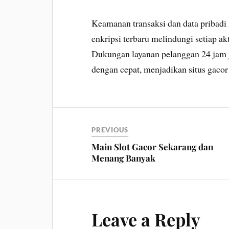
Keamanan transaksi dan data pribadi 
enkripsi terbaru melindungi setiap ak
Dukungan layanan pelanggan 24 jam 
dengan cepat, menjadikan situs gacor
PREVIOUS
Main Slot Gacor Sekarang dan
Menang Banyak
Leave a Reply