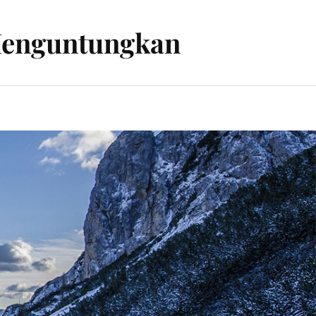
Menguntungkan