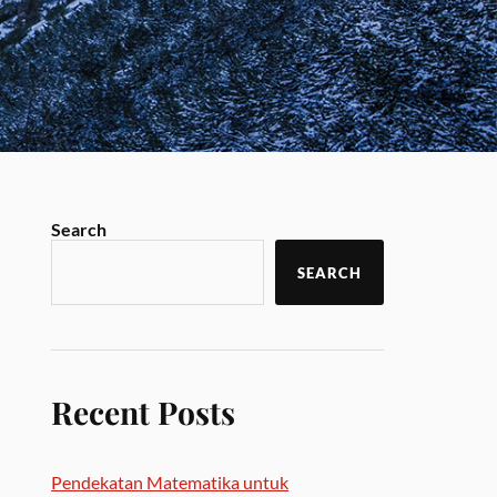
Search
SEARCH
Recent Posts
Pendekatan Matematika untuk