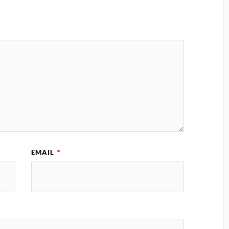
EMAIL
*