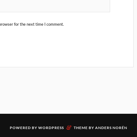
browser for the next time I comment.
&
POWERED BY
WORDPRESS
THEME BY
ANDERS NORÉN