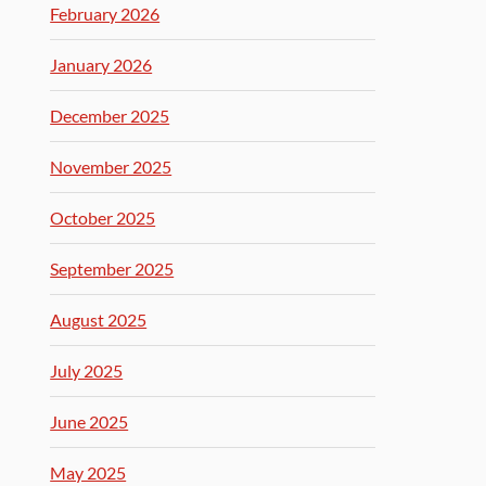
February 2026
January 2026
December 2025
November 2025
October 2025
September 2025
August 2025
July 2025
June 2025
May 2025