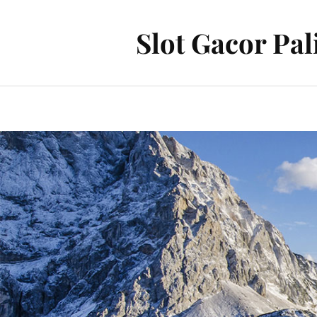
Slot Gacor P