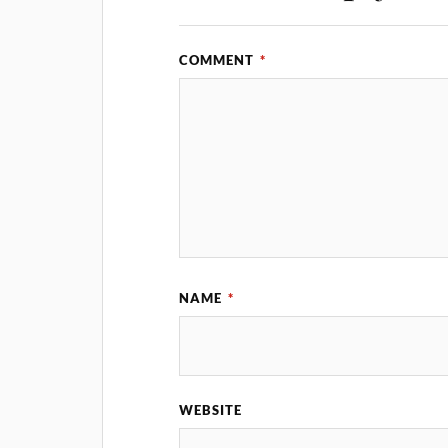
COMMENT
*
NAME
*
WEBSITE