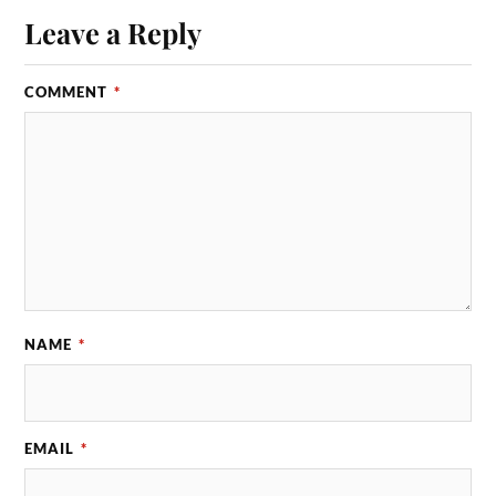
Leave a Reply
COMMENT
*
NAME
*
EMAIL
*