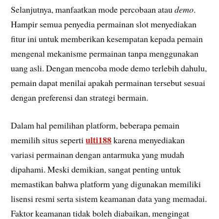
Selanjutnya, manfaatkan mode percobaan atau
demo
.
Hampir semua penyedia permainan slot menyediakan
fitur ini untuk memberikan kesempatan kepada pemain
mengenal mekanisme permainan tanpa menggunakan
uang asli. Dengan mencoba mode demo terlebih dahulu,
pemain dapat menilai apakah permainan tersebut sesuai
dengan preferensi dan strategi bermain.
Dalam hal pemilihan platform, beberapa pemain
ulti188
memilih situs seperti
karena menyediakan
variasi permainan dengan antarmuka yang mudah
dipahami. Meski demikian, sangat penting untuk
memastikan bahwa platform yang digunakan memiliki
lisensi resmi serta sistem keamanan data yang memadai.
Faktor keamanan tidak boleh diabaikan, mengingat