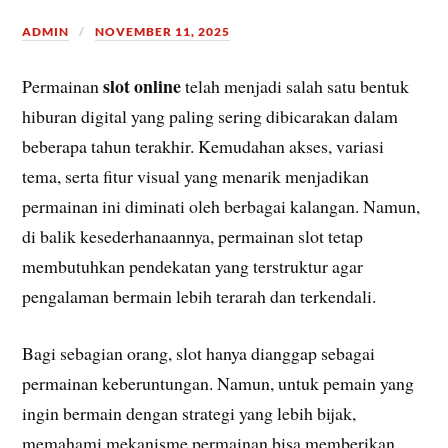
ADMIN
NOVEMBER 11, 2025
slot online
Permainan
telah menjadi salah satu bentuk
hiburan digital yang paling sering dibicarakan dalam
beberapa tahun terakhir. Kemudahan akses, variasi
tema, serta fitur visual yang menarik menjadikan
permainan ini diminati oleh berbagai kalangan. Namun,
di balik kesederhanaannya, permainan slot tetap
membutuhkan pendekatan yang terstruktur agar
pengalaman bermain lebih terarah dan terkendali.
Bagi sebagian orang, slot hanya dianggap sebagai
permainan keberuntungan. Namun, untuk pemain yang
ingin bermain dengan strategi yang lebih bijak,
memahami mekanisme permainan bisa memberikan