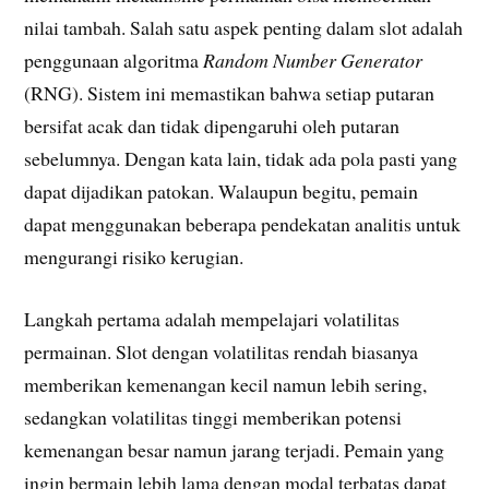
nilai tambah. Salah satu aspek penting dalam slot adalah
penggunaan algoritma
Random Number Generator
(RNG). Sistem ini memastikan bahwa setiap putaran
bersifat acak dan tidak dipengaruhi oleh putaran
sebelumnya. Dengan kata lain, tidak ada pola pasti yang
dapat dijadikan patokan. Walaupun begitu, pemain
dapat menggunakan beberapa pendekatan analitis untuk
mengurangi risiko kerugian.
Langkah pertama adalah mempelajari volatilitas
permainan. Slot dengan volatilitas rendah biasanya
memberikan kemenangan kecil namun lebih sering,
sedangkan volatilitas tinggi memberikan potensi
kemenangan besar namun jarang terjadi. Pemain yang
ingin bermain lebih lama dengan modal terbatas dapat