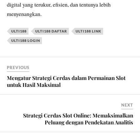
digital yang terukur, efisien, dan tentunya lebih
menyenangkan.
ULTI188
ULTI188 DAFTAR
ULTI188 LINK
ULTI188 LOGIN
PREVIOUS
Mengatur Strategi Cerdas dalam Permainan Slot
untuk Hasil Maksimal
NEXT
Strategi Cerdas Slot Online: Memaksimalkan
Peluang dengan Pendekatan Analitis