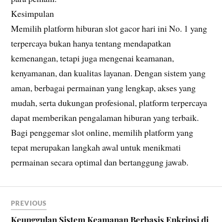
Kesimpulan
Memilih platform hiburan slot gacor hari ini No. 1 yang
terpercaya bukan hanya tentang mendapatkan
kemenangan, tetapi juga mengenai keamanan,
kenyamanan, dan kualitas layanan. Dengan sistem yang
aman, berbagai permainan yang lengkap, akses yang
mudah, serta dukungan profesional, platform terpercaya
dapat memberikan pengalaman hiburan yang terbaik.
Bagi penggemar slot online, memilih platform yang
tepat merupakan langkah awal untuk menikmati
permainan secara optimal dan bertanggung jawab.
PREVIOUS
Keunggulan Sistem Keamanan Berbasis Enkripsi di