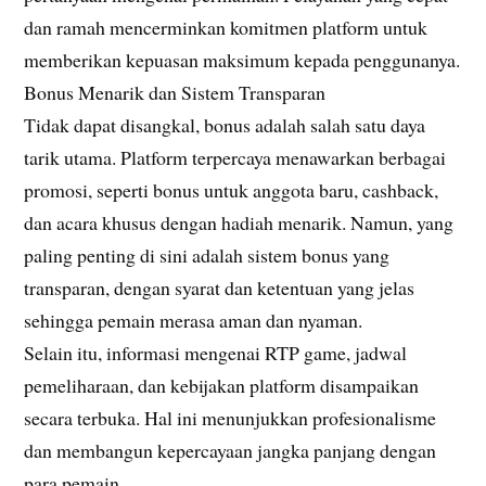
dan ramah mencerminkan komitmen platform untuk
memberikan kepuasan maksimum kepada penggunanya.
Bonus Menarik dan Sistem Transparan
Tidak dapat disangkal, bonus adalah salah satu daya
tarik utama. Platform terpercaya menawarkan berbagai
promosi, seperti bonus untuk anggota baru, cashback,
dan acara khusus dengan hadiah menarik. Namun, yang
paling penting di sini adalah sistem bonus yang
transparan, dengan syarat dan ketentuan yang jelas
sehingga pemain merasa aman dan nyaman.
Selain itu, informasi mengenai RTP game, jadwal
pemeliharaan, dan kebijakan platform disampaikan
secara terbuka. Hal ini menunjukkan profesionalisme
dan membangun kepercayaan jangka panjang dengan
para pemain.