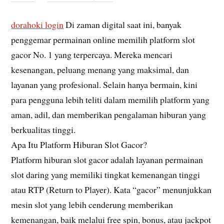
dorahoki login
Di zaman digital saat ini, banyak
penggemar permainan online memilih platform slot
gacor No. 1 yang terpercaya. Mereka mencari
kesenangan, peluang menang yang maksimal, dan
layanan yang profesional. Selain hanya bermain, kini
para pengguna lebih teliti dalam memilih platform yang
aman, adil, dan memberikan pengalaman hiburan yang
berkualitas tinggi.
Apa Itu Platform Hiburan Slot Gacor?
Platform hiburan slot gacor adalah layanan permainan
slot daring yang memiliki tingkat kemenangan tinggi
atau RTP (Return to Player). Kata “gacor” menunjukkan
mesin slot yang lebih cenderung memberikan
kemenangan, baik melalui free spin, bonus, atau jackpot