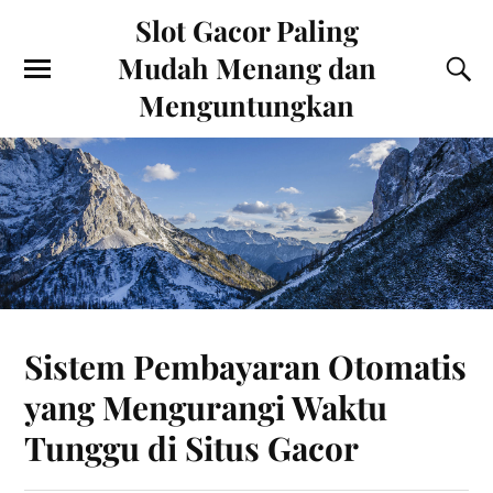
Slot Gacor Paling
Mudah Menang dan
Menguntungkan
Sistem Pembayaran Otomatis
yang Mengurangi Waktu
Tunggu di Situs Gacor