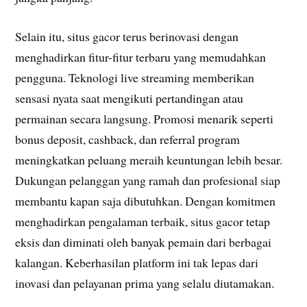
Selain itu, situs gacor terus berinovasi dengan
menghadirkan fitur-fitur terbaru yang memudahkan
pengguna. Teknologi live streaming memberikan
sensasi nyata saat mengikuti pertandingan atau
permainan secara langsung. Promosi menarik seperti
bonus deposit, cashback, dan referral program
meningkatkan peluang meraih keuntungan lebih besar.
Dukungan pelanggan yang ramah dan profesional siap
membantu kapan saja dibutuhkan. Dengan komitmen
menghadirkan pengalaman terbaik, situs gacor tetap
eksis dan diminati oleh banyak pemain dari berbagai
kalangan. Keberhasilan platform ini tak lepas dari
inovasi dan pelayanan prima yang selalu diutamakan.