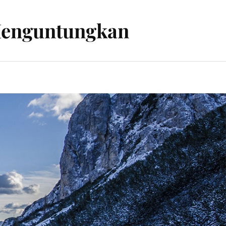
Menguntungkan