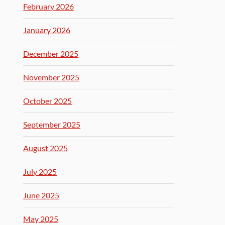
February 2026
January 2026
December 2025
November 2025
October 2025
September 2025
August 2025
July 2025
June 2025
May 2025