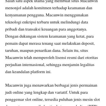
Salah satu aspek utama yang membuat situs Macanwin
menonjol adalah komitmen terhadap keamanan dan
kenyamanan pengguna. Macanwin menggunakan
teknologi enkripsi terbaru untuk melindungi data
pribadi dan transaksi keuangan para anggotanya.
Dengan dukungan sistem keamanan yang ketat, para
pemain dapat merasa tenang saat melakukan deposit,
taruhan, maupun penarikan dana. Selain itu, situs
Macanwin telah memperoleh lisensi resmi dari otoritas
perjudian internasional, sehingga menjamin legalitas
dan keandalan platform ini.
Macanwin juga menawarkan berbagai jenis permainan
judi online yang lengkap dan variatif. Untuk para
penggemar slot online, tersedia puluhan jenis mesin slot