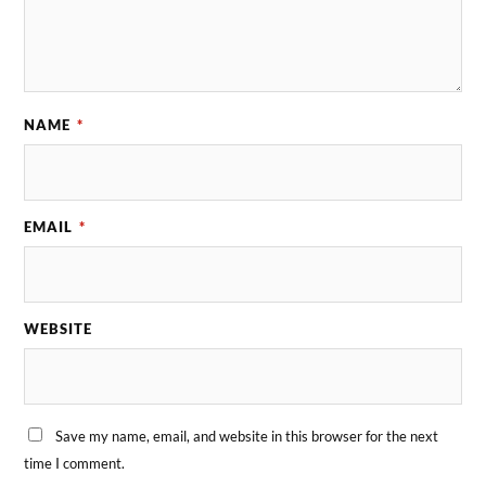
NAME
*
EMAIL
*
WEBSITE
Save my name, email, and website in this browser for the next
time I comment.