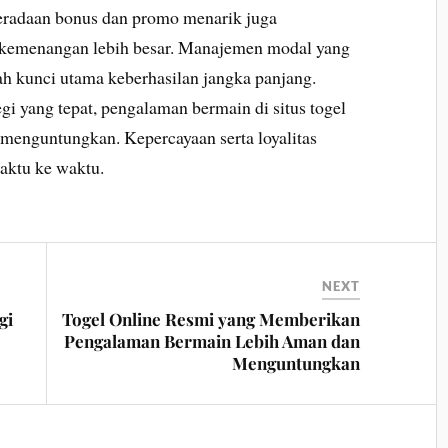
beradaan bonus dan promo menarik juga
kemenangan lebih besar. Manajemen modal yang
ah kunci utama keberhasilan jangka panjang.
i yang tepat, pengalaman bermain di situs togel
menguntungkan. Kepercayaan serta loyalitas
aktu ke waktu.
NEXT
gi
Togel Online Resmi yang Memberikan
Pengalaman Bermain Lebih Aman dan
Menguntungkan