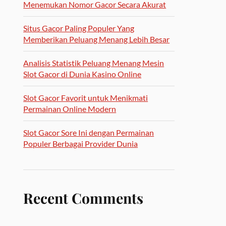
Menemukan Nomor Gacor Secara Akurat
Situs Gacor Paling Populer Yang
Memberikan Peluang Menang Lebih Besar
Analisis Statistik Peluang Menang Mesin
Slot Gacor di Dunia Kasino Online
Slot Gacor Favorit untuk Menikmati
Permainan Online Modern
Slot Gacor Sore Ini dengan Permainan
Populer Berbagai Provider Dunia
Recent Comments