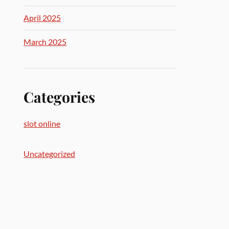
April 2025
March 2025
Categories
slot online
Uncategorized