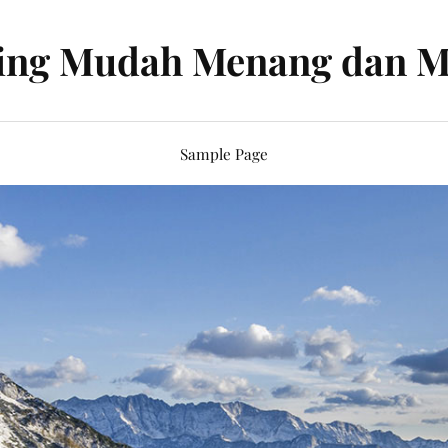
aling Mudah Menang dan 
Sample Page