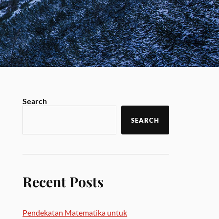
Search
SEARCH
Recent Posts
Pendekatan Matematika untuk