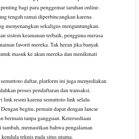
penting bagi para penggemar taruhan online.
ang tengah ramai diperbincangkan karena
ng menyenangkan sekaligus menguntungkan.
dan sistem keamanan terbaik, pengguna merasa
ainan favorit mereka. Tak heran jika banyak
 untuk masuk ke akun mereka dan menikmati
 semuttoto daftar, platform ini juga menyediakan
ahkan proses pendaftaran dan transaksi.
 link resmi karena semuttoto link selalu
l. Dengan begitu, pemain dapat dengan lancar
un bermain tanpa gangguan. Ketersediaan
ilai tambah, memastikan bahwa pengalaman
 kendala teknis pada situs utama.