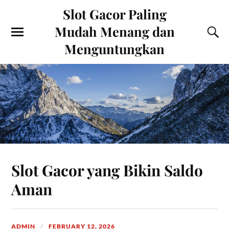
Slot Gacor Paling
Mudah Menang dan
Menguntungkan
Slot Gacor yang Bikin Saldo
Aman
ADMIN
FEBRUARY 12, 2026