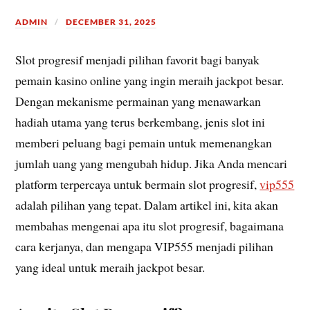
ADMIN
DECEMBER 31, 2025
Slot progresif menjadi pilihan favorit bagi banyak
pemain kasino online yang ingin meraih jackpot besar.
Dengan mekanisme permainan yang menawarkan
hadiah utama yang terus berkembang, jenis slot ini
memberi peluang bagi pemain untuk memenangkan
jumlah uang yang mengubah hidup. Jika Anda mencari
platform terpercaya untuk bermain slot progresif,
vip555
adalah pilihan yang tepat. Dalam artikel ini, kita akan
membahas mengenai apa itu slot progresif, bagaimana
cara kerjanya, dan mengapa VIP555 menjadi pilihan
yang ideal untuk meraih jackpot besar.