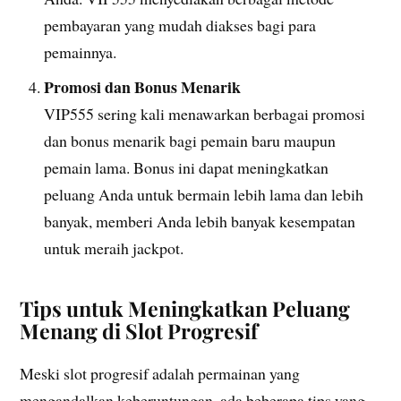
pembayaran yang mudah diakses bagi para
pemainnya.
Promosi dan Bonus Menarik
VIP555 sering kali menawarkan berbagai promosi
dan bonus menarik bagi pemain baru maupun
pemain lama. Bonus ini dapat meningkatkan
peluang Anda untuk bermain lebih lama dan lebih
banyak, memberi Anda lebih banyak kesempatan
untuk meraih jackpot.
Tips untuk Meningkatkan Peluang
Menang di Slot Progresif
Meski slot progresif adalah permainan yang
mengandalkan keberuntungan, ada beberapa tips yang