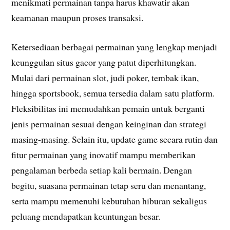
menikmati permainan tanpa harus khawatir akan
keamanan maupun proses transaksi.
Ketersediaan berbagai permainan yang lengkap menjadi
keunggulan situs gacor yang patut diperhitungkan.
Mulai dari permainan slot, judi poker, tembak ikan,
hingga sportsbook, semua tersedia dalam satu platform.
Fleksibilitas ini memudahkan pemain untuk berganti
jenis permainan sesuai dengan keinginan dan strategi
masing-masing. Selain itu, update game secara rutin dan
fitur permainan yang inovatif mampu memberikan
pengalaman berbeda setiap kali bermain. Dengan
begitu, suasana permainan tetap seru dan menantang,
serta mampu memenuhi kebutuhan hiburan sekaligus
peluang mendapatkan keuntungan besar.