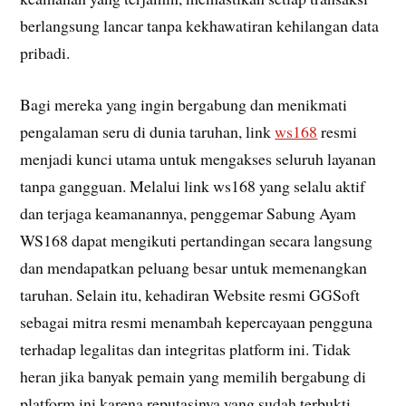
berlangsung lancar tanpa kekhawatiran kehilangan data
pribadi.
Bagi mereka yang ingin bergabung dan menikmati
pengalaman seru di dunia taruhan, link
ws168
resmi
menjadi kunci utama untuk mengakses seluruh layanan
tanpa gangguan. Melalui link ws168 yang selalu aktif
dan terjaga keamanannya, penggemar Sabung Ayam
WS168 dapat mengikuti pertandingan secara langsung
dan mendapatkan peluang besar untuk memenangkan
taruhan. Selain itu, kehadiran Website resmi GGSoft
sebagai mitra resmi menambah kepercayaan pengguna
terhadap legalitas dan integritas platform ini. Tidak
heran jika banyak pemain yang memilih bergabung di
platform ini karena reputasinya yang sudah terbukti