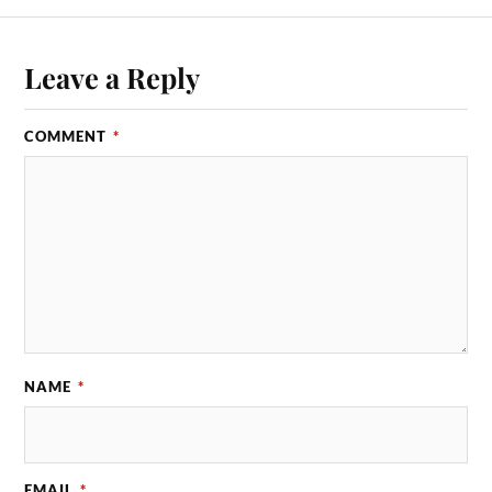
Leave a Reply
COMMENT
*
NAME
*
EMAIL
*