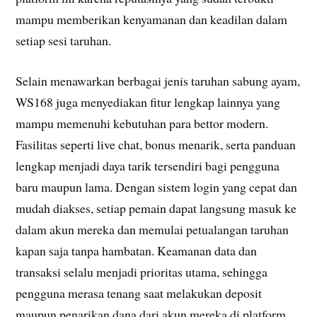
mampu memberikan kenyamanan dan keadilan dalam
setiap sesi taruhan.
Selain menawarkan berbagai jenis taruhan sabung ayam,
WS168 juga menyediakan fitur lengkap lainnya yang
mampu memenuhi kebutuhan para bettor modern.
Fasilitas seperti live chat, bonus menarik, serta panduan
lengkap menjadi daya tarik tersendiri bagi pengguna
baru maupun lama. Dengan sistem login yang cepat dan
mudah diakses, setiap pemain dapat langsung masuk ke
dalam akun mereka dan memulai petualangan taruhan
kapan saja tanpa hambatan. Keamanan data dan
transaksi selalu menjadi prioritas utama, sehingga
pengguna merasa tenang saat melakukan deposit
maupun penarikan dana dari akun mereka di platform