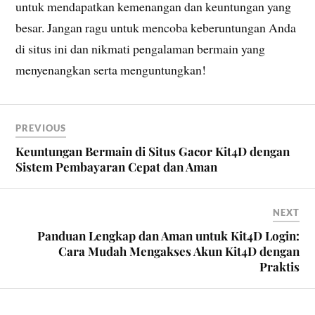
untuk mendapatkan kemenangan dan keuntungan yang
besar. Jangan ragu untuk mencoba keberuntungan Anda
di situs ini dan nikmati pengalaman bermain yang
menyenangkan serta menguntungkan!
PREVIOUS
Keuntungan Bermain di Situs Gacor Kit4D dengan
Sistem Pembayaran Cepat dan Aman
NEXT
Panduan Lengkap dan Aman untuk Kit4D Login:
Cara Mudah Mengakses Akun Kit4D dengan
Praktis