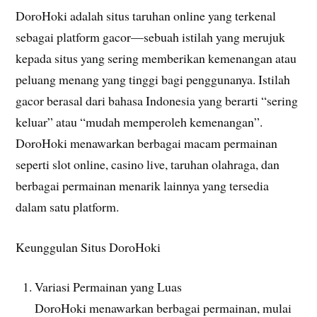
DoroHoki adalah situs taruhan online yang terkenal
sebagai platform gacor—sebuah istilah yang merujuk
kepada situs yang sering memberikan kemenangan atau
peluang menang yang tinggi bagi penggunanya. Istilah
gacor berasal dari bahasa Indonesia yang berarti “sering
keluar” atau “mudah memperoleh kemenangan”.
DoroHoki menawarkan berbagai macam permainan
seperti slot online, casino live, taruhan olahraga, dan
berbagai permainan menarik lainnya yang tersedia
dalam satu platform.
Keunggulan Situs DoroHoki
Variasi Permainan yang Luas
DoroHoki menawarkan berbagai permainan, mulai