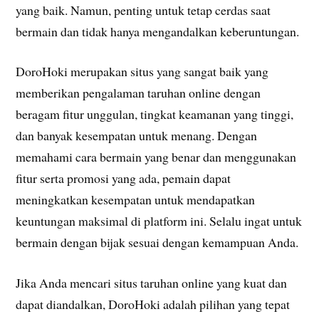
yang baik. Namun, penting untuk tetap cerdas saat
bermain dan tidak hanya mengandalkan keberuntungan.
DoroHoki merupakan situs yang sangat baik yang
memberikan pengalaman taruhan online dengan
beragam fitur unggulan, tingkat keamanan yang tinggi,
dan banyak kesempatan untuk menang. Dengan
memahami cara bermain yang benar dan menggunakan
fitur serta promosi yang ada, pemain dapat
meningkatkan kesempatan untuk mendapatkan
keuntungan maksimal di platform ini. Selalu ingat untuk
bermain dengan bijak sesuai dengan kemampuan Anda.
Jika Anda mencari situs taruhan online yang kuat dan
dapat diandalkan, DoroHoki adalah pilihan yang tepat