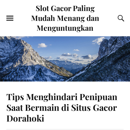
Slot Gacor Paling
Mudah Menang dan
Menguntungkan
Tips Menghindari Penipuan
Saat Bermain di Situs Gacor
Dorahoki