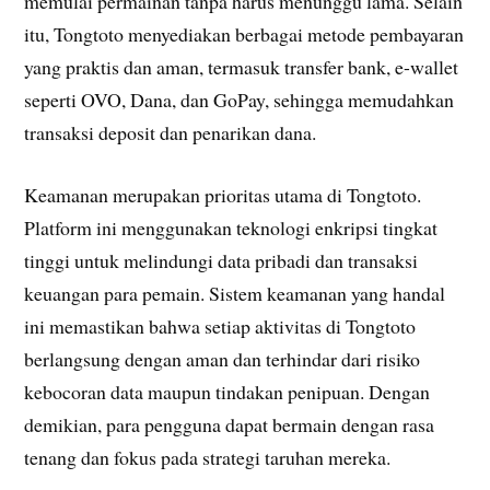
memulai permainan tanpa harus menunggu lama. Selain
itu, Tongtoto menyediakan berbagai metode pembayaran
yang praktis dan aman, termasuk transfer bank, e-wallet
seperti OVO, Dana, dan GoPay, sehingga memudahkan
transaksi deposit dan penarikan dana.
Keamanan merupakan prioritas utama di Tongtoto.
Platform ini menggunakan teknologi enkripsi tingkat
tinggi untuk melindungi data pribadi dan transaksi
keuangan para pemain. Sistem keamanan yang handal
ini memastikan bahwa setiap aktivitas di Tongtoto
berlangsung dengan aman dan terhindar dari risiko
kebocoran data maupun tindakan penipuan. Dengan
demikian, para pengguna dapat bermain dengan rasa
tenang dan fokus pada strategi taruhan mereka.